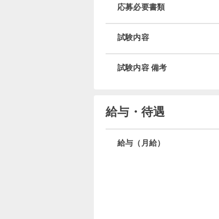
応募必要書類
試験内容
試験内容 備考
給与・待遇
給与（月給）