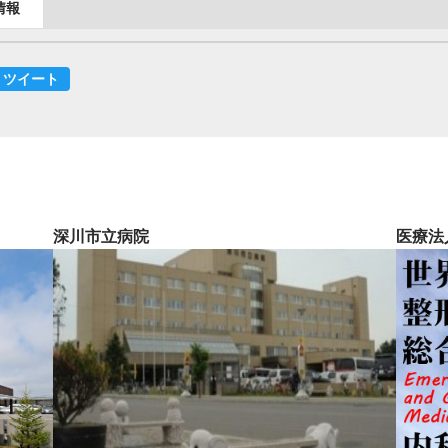
情報
ツイート
深川市立病院
医療法