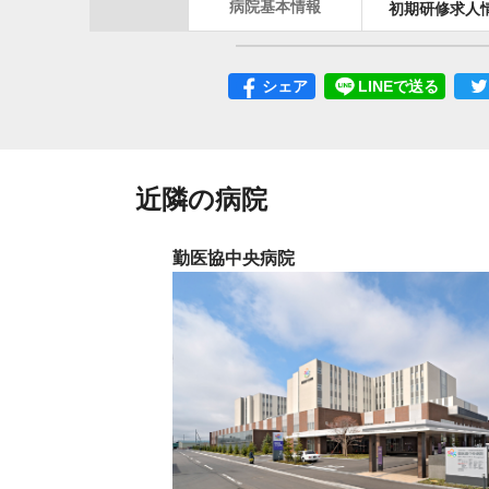
病院基本情報
初期研修求人
シェア
LINEで送る
近隣の病院
勤医協中央病院