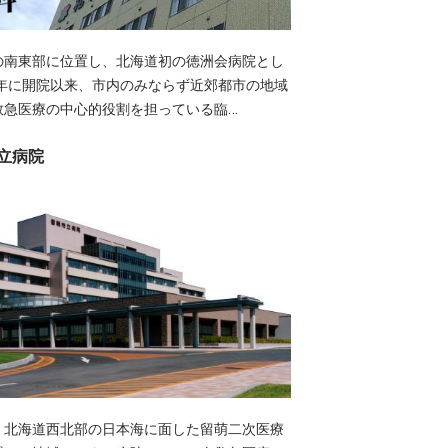
の南東部に位置し、北海道初の徳洲会病院とし
3年に開院以来、市内のみならず近郊都市の地域
…
救急医療の中心的役割を担っている臨
立病院
、北海道西北部の日本海に面した留萌二次医療