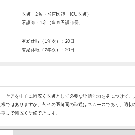
医師：2名（当直医師・ICU医師）

看護師：1名（当直看護師長）
有給休暇（1年次）：20日

有給休暇（2年次）：20日
リーケアを中心に幅広く医師として必要な診断能力を身につけて、
規模ではありますが、各科の医師間の疎通はスムースであり、適切
性期まで幅広く研修できます。