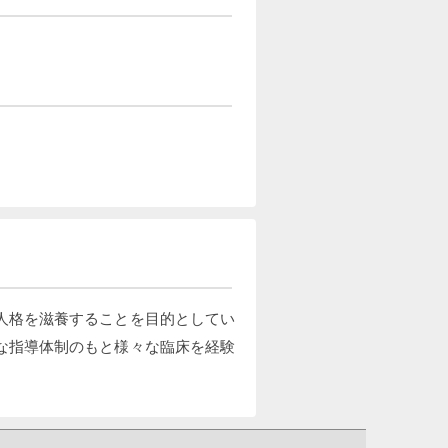
人格を滋養することを目的としてい
な指導体制のもと様々な臨床を経験