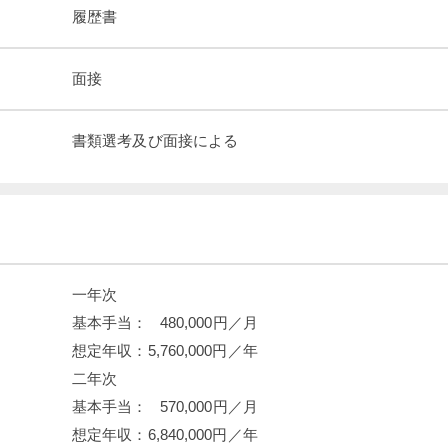
履歴書
面接
書類選考及び面接による
一年次

基本手当：   480,000円／月

想定年収：5,760,000円／年

二年次

基本手当：   570,000円／月

想定年収：6,840,000円／年