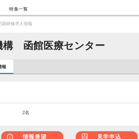
特集一覧
初期研修求人情報
機構 函館医療センター
情報
2名
情報希望
見学申込