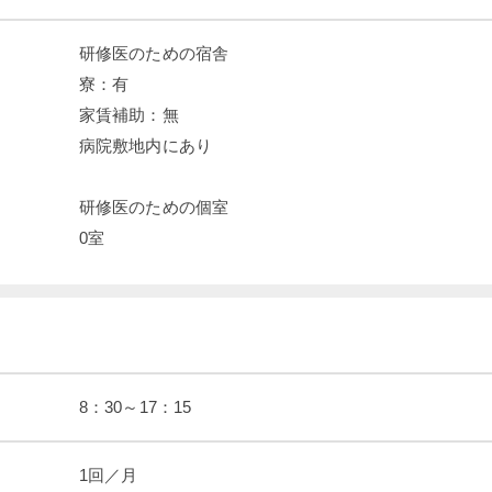
研修医のための宿舎

寮：有

家賃補助：無

病院敷地内にあり

研修医のための個室

0室
8：30～17：15
1回／月