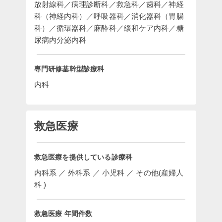
放射線科／病理診断科／救急科／歯科／神経
科（神経内科）／呼吸器科／消化器科（胃腸
科）／循環器科／麻酔科／緩和ケア内科／糖
尿病内分泌内科
専門研修基幹型診療科
内科
救急医療
救急医療を提供している診療科
内科系 ／ 外科系 ／ 小児科 ／ その他(産婦人
科 )
救急医療 年間件数