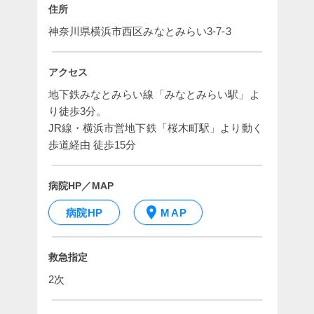
住所
神奈川県横浜市西区みなとみらい3-7-3
アクセス
地下鉄みなとみらい線「みなとみらい駅」よ
り徒歩3分。

JR線・横浜市営地下鉄「桜木町駅」より動く
歩道経由 徒歩15分
病院HP／MAP
病院HP
MAP
救急指定
2次