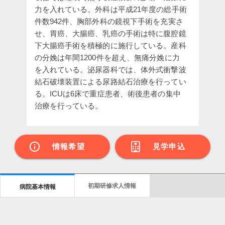
力を入れている。外科は平成21年度の総手術
件数942件、胸部外科の鏡視下手術を充実さ
せ、胃癌、大腸癌、乳癌の手術は特に腹腔鏡
下大腸癌手術を積極的に施行している。産科
の分娩は年間1200件を超え、無痛分娩に力
を入れている。泌尿器科では、体外式衝撃波
結石破壊装置による尿路結石治療を行ってい
る。ICUは6床で重症患者、術後患者の集中
治療を行っている。
情報希望
見学申込
初期研修求人情報
病院基本情報