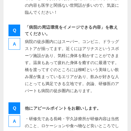
の内容も医学と関係ない世間話が多いので、気楽に
臨んでください！
「病院の周辺環境をイメージできる内容」を教え
Q
てください。
病院の徒歩圏内にはスーパー、コンビニ、ドラッグ
A
ストアが揃ってます。近くにはアリナスというスポ
ーツ施設があり、気軽に身体を動かすことができま
す。温泉もあって疲れた身体を癒すのに最適です。
橋を渡ってすぐのところには柳町という美味しい飲
み屋が集まっているエリアがあり、飲みが好きな人
にとっても満足できる立地です。勿論、研修医のア
パートも病院の徒歩圏内にあります。
Q
他にアピールポイントをお願いします。
・研修先である長崎・宇久診療所が研修内容は当然
A
のこと、ロケーションや食べ物など良いところでし