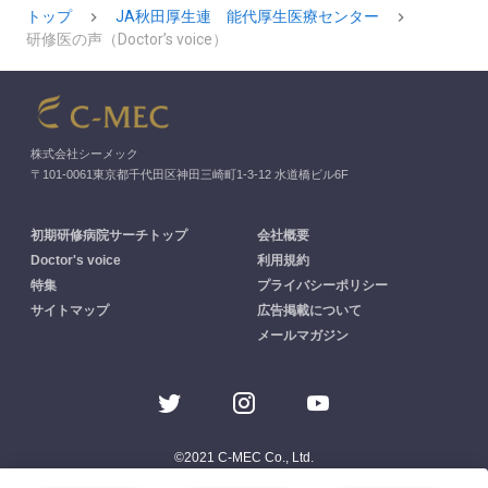
トップ
JA秋田厚生連 能代厚生医療センター
研修医の声（Doctor’s voice）
株式会社シーメック
〒101-0061東京都千代田区神田三崎町1-3-12 水道橋ビル6F
初期研修病院サーチトップ
会社概要
Doctor's voice
利用規約
特集
プライバシーポリシー
サイトマップ
広告掲載について
メールマガジン
©2021 C-MEC Co., Ltd.