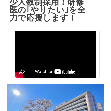
少人数制採用！研修
医の｢やりたい｣を全
力で応援します！