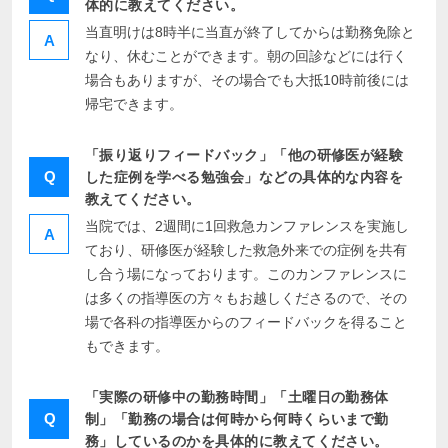
体的に教えてください。
当直明けは8時半に当直が終了してからは勤務免除と
A
なり、休むことができます。朝の回診などには行く
場合もありますが、その場合でも大抵10時前後には
帰宅できます。
「振り返りフィードバック」「他の研修医が経験
Q
した症例を学べる勉強会」などの具体的な内容を
教えてください。
当院では、2週間に1回救急カンファレンスを実施し
A
ており、研修医が経験した救急外来での症例を共有
し合う場になっております。このカンファレンスに
は多くの指導医の方々もお越しくださるので、その
場で各科の指導医からのフィードバックを得ること
もできます。
「実際の研修中の勤務時間」「土曜日の勤務体
Q
制」「勤務の場合は何時から何時くらいまで勤
務」しているのかを具体的に教えてください。