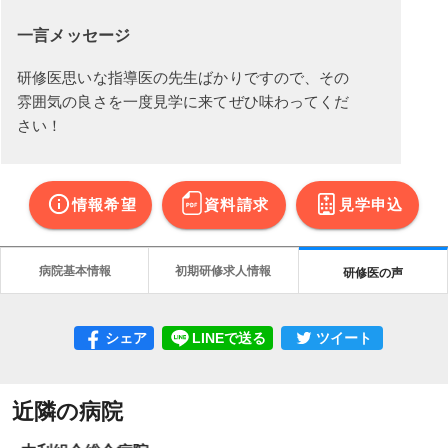
一言メッセージ
研修医思いな指導医の先生ばかりですので、その
雰囲気の良さを一度見学に来てぜひ味わってくだ
さい！
情報希望
資料請求
見学申込
病院基本情報
初期研修求人情報
研修医の声
シェア
LINEで送る
ツイート
近隣の病院