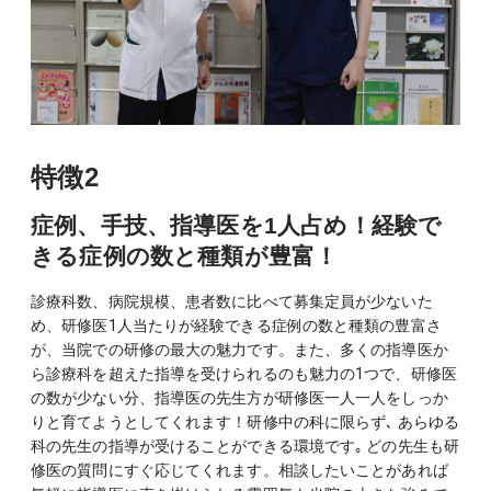
特徴2
症例、手技、指導医を1人占め！経験で
きる症例の数と種類が豊富！
診療科数、病院規模、患者数に比べて募集定員が少ないた
め、研修医1人当たりが経験できる症例の数と種類の豊富さ
が、当院での研修の最大の魅力です。また、多くの指導医か
ら診療科を超えた指導を受けられるのも魅力の1つで、研修医
の数が少ない分、指導医の先生方が研修医一人一人をしっか
りと育てようとしてくれます！研修中の科に限らず､ あらゆる
科の先生の指導が受けることができる環境です｡ どの先生も研
修医の質問にすぐ応じてくれます。相談したいことがあれば