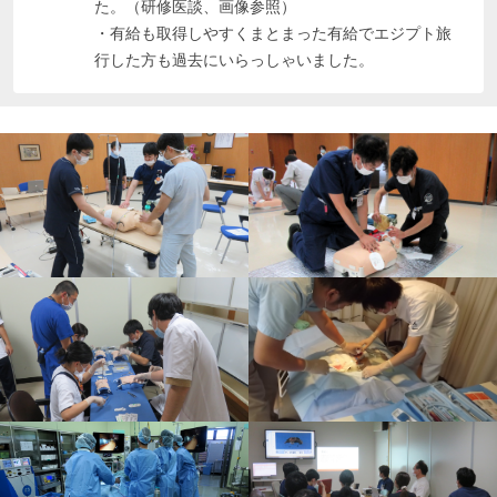
た。（研修医談、画像参照）

・有給も取得しやすくまとまった有給でエジプト旅
行した方も過去にいらっしゃいました。