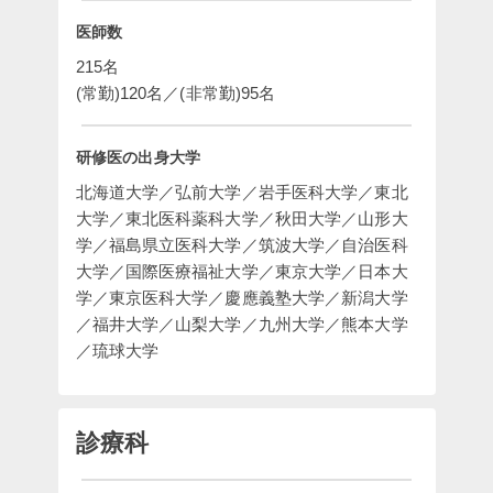
医師数
215名

(常勤)120名／(非常勤)95名
研修医の出身大学
北海道大学／弘前大学／岩手医科大学／東北
大学／東北医科薬科大学／秋田大学／山形大
学／福島県立医科大学／筑波大学／自治医科
大学／国際医療福祉大学／東京大学／日本大
学／東京医科大学／慶應義塾大学／新潟大学
／福井大学／山梨大学／九州大学／熊本大学
／琉球大学
診療科