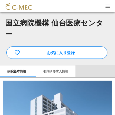
国立病院機構 仙台医療センタ
ー
お気に入り登録
病院基本情報
初期研修求人情報