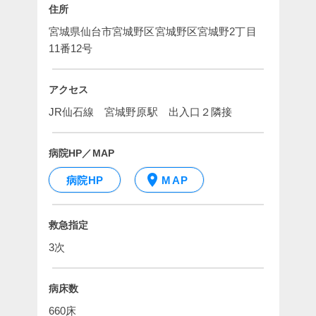
住所
宮城県仙台市宮城野区宮城野区宮城野2丁目
11番12号
アクセス
JR仙石線　宮城野原駅　出入口２隣接
病院HP／MAP
病院HP
MAP
救急指定
3次
病床数
660床