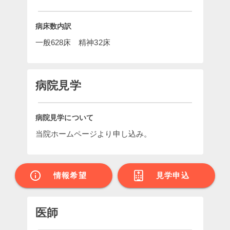
病床数内訳
一般628床　精神32床
病院見学
病院見学について
当院ホームページより申し込み。
情報希望
見学申込
医師