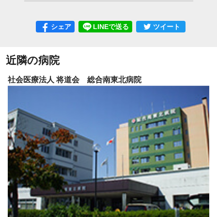
シェア
LINEで送る
ツイート
近隣の病院
社会医療法人 将道会 総合南東北病院