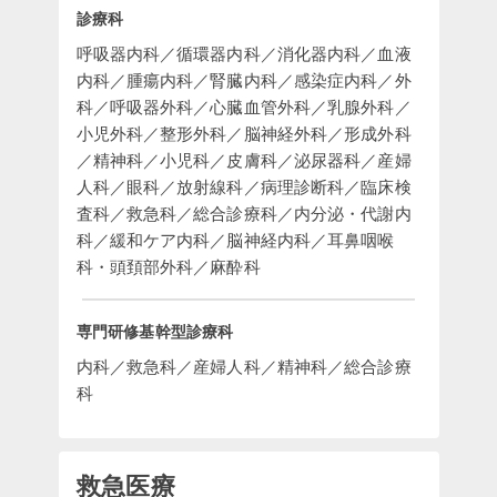
診療科
呼吸器内科／循環器内科／消化器内科／血液
内科／腫瘍内科／腎臓内科／感染症内科／外
科／呼吸器外科／心臓血管外科／乳腺外科／
小児外科／整形外科／脳神経外科／形成外科
／精神科／小児科／皮膚科／泌尿器科／産婦
人科／眼科／放射線科／病理診断科／臨床検
査科／救急科／総合診療科／内分泌・代謝内
科／緩和ケア内科／脳神経内科／耳鼻咽喉
科・頭頚部外科／麻酔科
専門研修基幹型診療科
内科／救急科／産婦人科／精神科／総合診療
科
救急医療