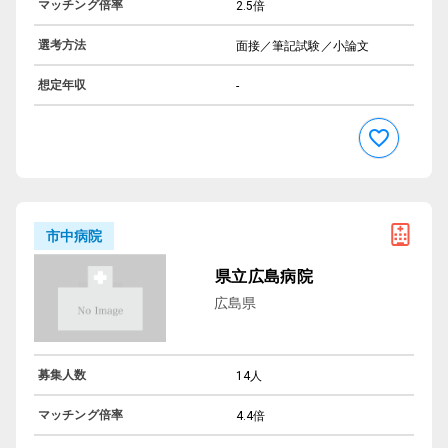
マッチング倍率
2.5倍
選考方法
面接／筆記試験／小論文
想定年収
-
市中病院
県立広島病院
広島県
募集人数
14人
マッチング倍率
4.4倍