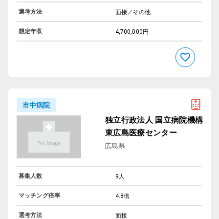
選考方法
面接／その他
想定年収
4,700,000円
市中病院
独立行政法人 国立病院機構
東広島医療センター
広島県
募集人数
9人
マッチング倍率
4.8倍
選考方法
面接