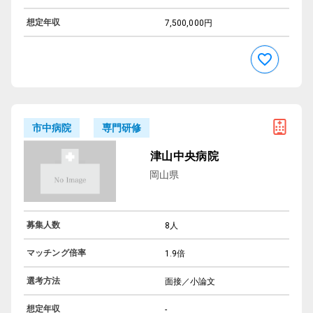
想定年収
7,500,000円
専門研修
市中病院
津山中央病院
岡山県
募集人数
8人
マッチング倍率
1.9倍
選考方法
面接／小論文
想定年収
-