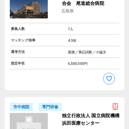
合会 尾道総合病院
広島県
募集人数
7人
マッチング倍率
4.3倍
選考方法
面接／筆記試験／小論文
想定年収
6,500,000円
専門研修
市中病院
独立行政法人 国立病院機構
浜田医療センター