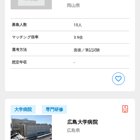
岡山県
募集人数
10人
マッチング倍率
3.9倍
選考方法
面接／筆記試験
想定年収
-
専門研修
大学病院
広島大学病院
広島県