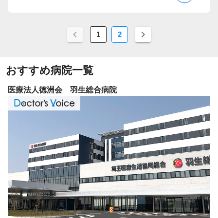
1
2
おすすめ病院一覧
津軽保健生活協同組合 健生病院