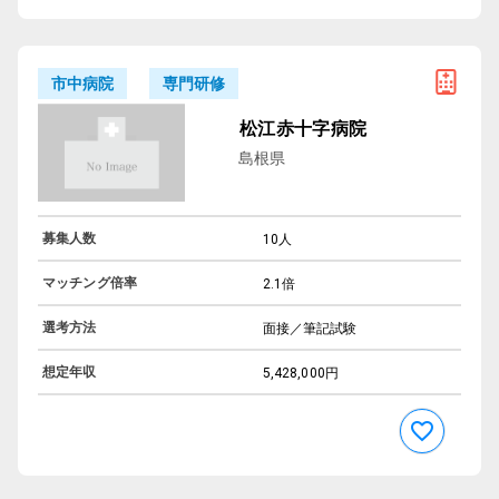
専門研修
市中病院
松江赤十字病院
島根県
募集人数
10人
マッチング倍率
2.1倍
選考方法
面接／筆記試験
想定年収
5,428,000円