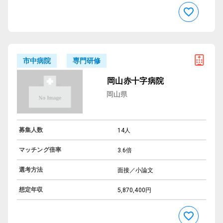
専門研修
市中病院
岡山赤十字病院
岡山県
募集人数
14人
マッチング倍率
3.6倍
選考方法
面接／小論文
想定年収
5,870,400円