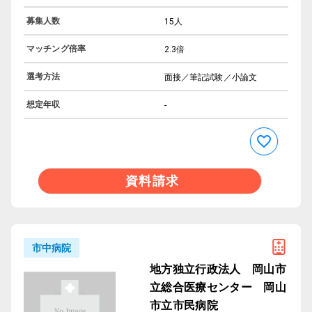
募集人数
15人
マッチング倍率
2.3倍
選考方法
面接／筆記試験／小論文
想定年収
-
資料請求
市中病院
地方独立行政法人 岡山市
立総合医療センター 岡山
市立市民病院