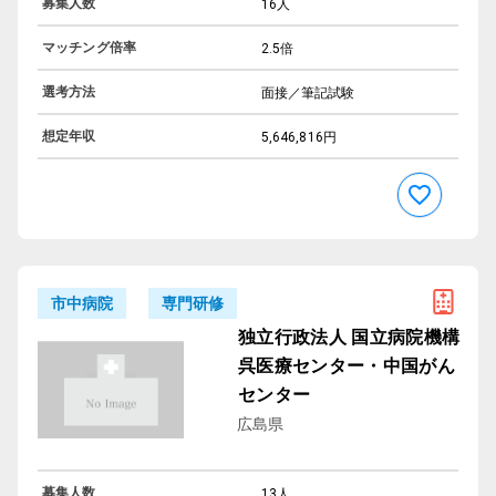
募集人数
16人
マッチング倍率
2.5倍
選考方法
面接／筆記試験
想定年収
5,646,816円
専門研修
市中病院
独立行政法人 国立病院機構
呉医療センター・中国がん
センター
広島県
募集人数
13人