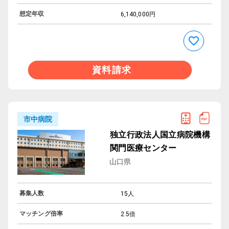
想定年収
6,140,000円
資料請求
市中病院
独立行政法人国立病院機構
関門医療センター
山口県
募集人数
15人
マッチング倍率
2.5倍