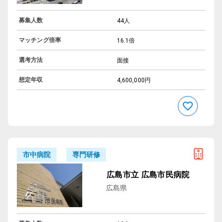
募集人数
44人
マッチング倍率
16.1倍
選考方法
面接
想定年収
4,600,000円
専門研修
市中病院
広島市立 広島市民病院
広島県