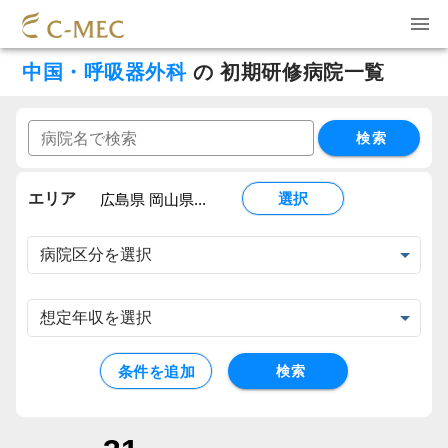
中国・呼吸器外科
の
初期研修病院一覧
検索
エリア
選択
広島県 岡山県...
条件を追加
検索