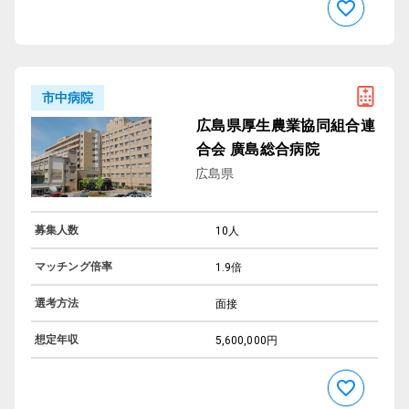
市中病院
広島県厚生農業協同組合連
合会 廣島総合病院
広島県
募集人数
10人
マッチング倍率
1.9倍
選考方法
面接
想定年収
5,600,000円