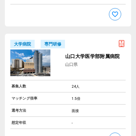
専門研修
大学病院
山口大学医学部附属病院
山口県
募集人数
24人
マッチング倍率
1.5倍
選考方法
面接
想定年収
-