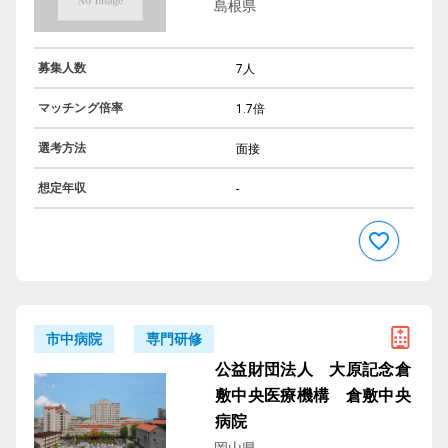
島根県
募集人数
7人
マッチング倍率
1.7倍
選考方法
面接
想定年収
-
専門研修
市中病院
公益財団法人 大原記念倉
敷中央医療機構 倉敷中央
病院
岡山県