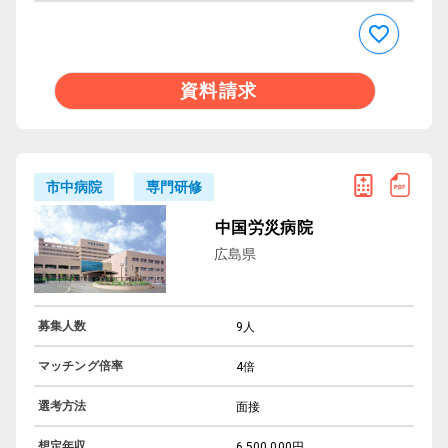
資料請求
専門研修
市中病院
中国労災病院
広島県
募集人数
9人
マッチング倍率
4倍
選考方法
面接
想定年収
6,500,000円