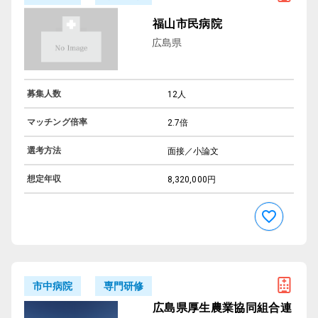
福山市民病院
広島県
募集人数
12人
マッチング倍率
2.7倍
選考方法
面接／小論文
想定年収
8,320,000円
専門研修
市中病院
広島県厚生農業協同組合連