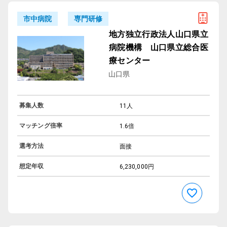
専門研修
市中病院
地方独立行政法人山口県立
病院機構 山口県立総合医
療センター
山口県
募集人数
11人
マッチング倍率
1.6倍
選考方法
面接
想定年収
6,230,000円