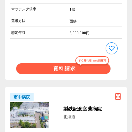
マッチング倍率
1倍
選考方法
面接
想定年収
8,000,000円
資料請求
市中病院
製鉄記念室蘭病院
北海道