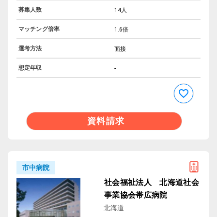
募集人数
14人
マッチング倍率
1.6倍
選考方法
面接
想定年収
-
資料請求
市中病院
社会福祉法人 北海道社会
事業協会帯広病院
北海道