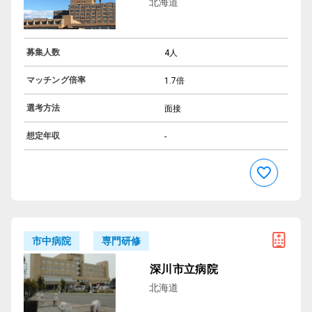
北海道
募集人数
4人
マッチング倍率
1.7倍
選考方法
面接
想定年収
-
専門研修
市中病院
深川市立病院
北海道