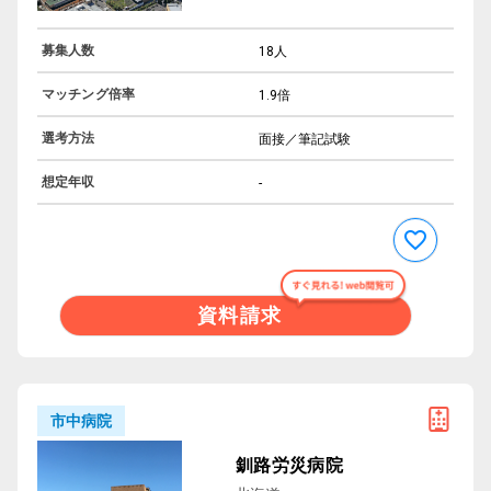
募集人数
18人
マッチング倍率
1.9倍
選考方法
面接／筆記試験
想定年収
-
資料請求
市中病院
釧路労災病院