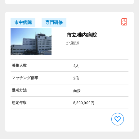
専門研修
市中病院
市立稚内病院
北海道
募集人数
4人
マッチング倍率
2倍
選考方法
面接
想定年収
8,800,000円