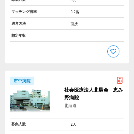
マッチング倍率
3.2倍
選考方法
面接
想定年収
-
市中病院
社会医療法人北晨会 恵み
野病院
北海道
募集人数
2人