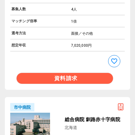
募集人数
4人
マッチング倍率
1倍
選考方法
面接／その他
想定年収
7,020,000円
資料請求
市中病院
総合病院 釧路赤十字病院
北海道