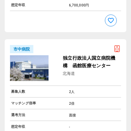
想定年収
6,700,000円
市中病院
独立行政法人国立病院機
構 函館医療センター
北海道
募集人数
2人
マッチング倍率
2倍
選考方法
面接
想定年収
-