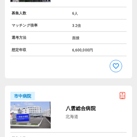
募集人数
6人
マッチング倍率
3.2倍
選考方法
面接
想定年収
6,600,000円
市中病院
八雲総合病院
北海道