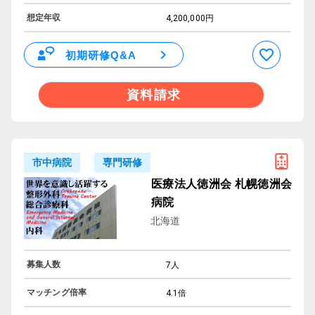
想定年収
4,200,000円
初期研修Q&A
資料請求
専門研修
市中病院
医療法人徳洲会 札幌徳洲会
病院
北海道
募集人数
7人
マッチング倍率
4.1倍