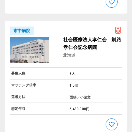
市中病院
社会医療法人孝仁会 釧路
孝仁会記念病院
北海道
募集人数
3人
マッチング倍率
1.5倍
選考方法
面接／小論文
想定年収
6,480,000円