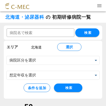
北海道・泌尿器科
の
初期研修病院一覧
検索
エリア
選択
北海道
条件を追加
検索