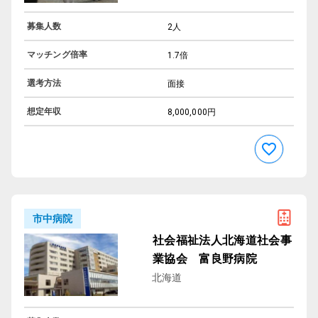
募集人数
2人
マッチング倍率
1.7倍
選考方法
面接
想定年収
8,000,000円
市中病院
社会福祉法人北海道社会事
業協会 富良野病院
北海道