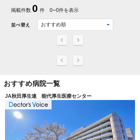
0
掲載件数
件
0~0件を表示
並べ替え
おすすめ病院一覧
JA秋田厚生連 能代厚生医療センター