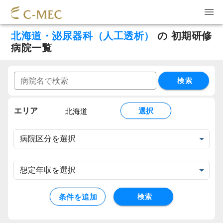
北海道・泌尿器科（人工透析）
の
初期研修
病院一覧
検索
エリア
選択
北海道
条件を追加
検索