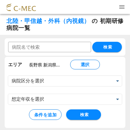
北陸・甲信越・外科（内視鏡）
の
初期研修
病院一覧
検索
エリア
選択
長野県 新潟県...
条件を追加
検索