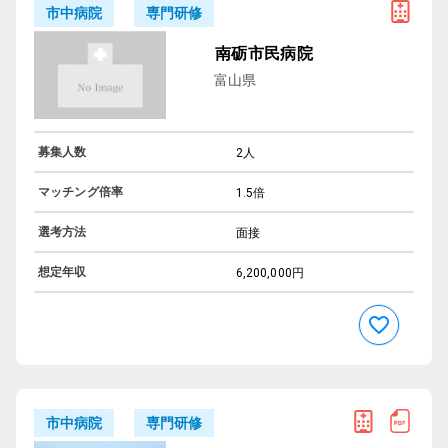
専門研修
市中病院
南砺市民病院
富山県
募集人数
2人
マッチング倍率
1.5倍
選考方法
面接
想定年収
6,200,000円
専門研修
市中病院