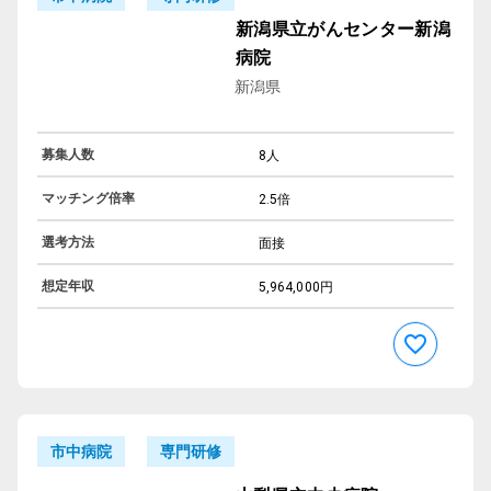
新潟県立がんセンター新潟
病院
新潟県
募集人数
8人
マッチング倍率
2.5倍
選考方法
面接
想定年収
5,964,000円
専門研修
市中病院