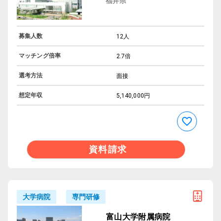
福井県
募集人数
12人
マッチング倍率
2.7倍
選考方法
面接
想定年収
5,140,000円
資料請求
専門研修
大学病院
富山大学附属病院