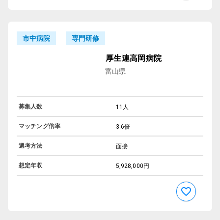
専門研修
市中病院
厚生連高岡病院
富山県
募集人数
11人
マッチング倍率
3.6倍
選考方法
面接
想定年収
5,928,000円