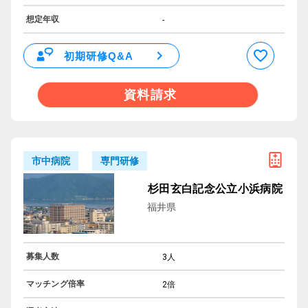
想定年収
-
初期研修Q&A
資料請求
専門研修
市中病院
杉田玄白記念公立小浜病院
福井県
募集人数
3人
マッチング倍率
2倍