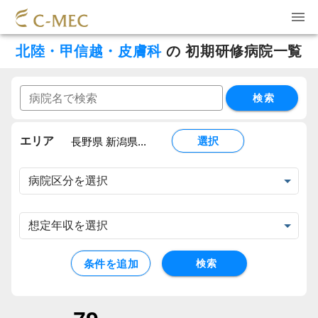
北陸・甲信越・皮膚科
の
初期研修病院一覧
検索
エリア
選択
長野県 新潟県...
条件を追加
検索