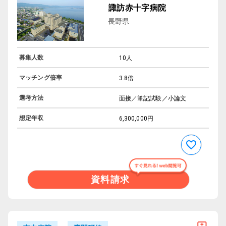
諏訪赤十字病院
長野県
募集人数
10人
マッチング倍率
3.8倍
選考方法
面接／筆記試験／小論文
想定年収
6,300,000円
資料請求