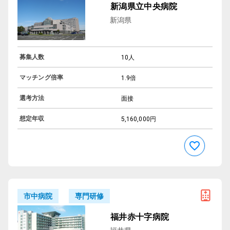
新潟県立中央病院
新潟県
募集人数
10人
マッチング倍率
1.9倍
選考方法
面接
想定年収
5,160,000円
専門研修
市中病院
福井赤十字病院