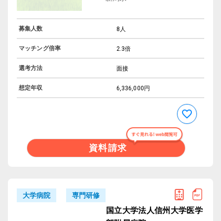
募集人数
8人
マッチング倍率
2.3倍
選考方法
面接
想定年収
6,336,000円
資料請求
専門研修
大学病院
国立大学法人信州大学医学