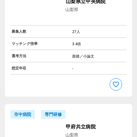
山梨県立中央病院
山梨県
募集人数
27人
マッチング倍率
3.4倍
選考方法
面接／小論文
想定年収
-
専門研修
市中病院
甲府共立病院
山梨県