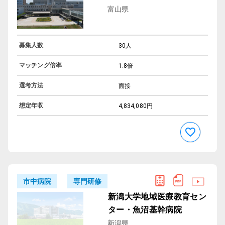
富山県
募集人数
30人
マッチング倍率
1.8倍
選考方法
面接
想定年収
4,834,080円
専門研修
市中病院
新潟大学地域医療教育セン
ター・魚沼基幹病院
新潟県