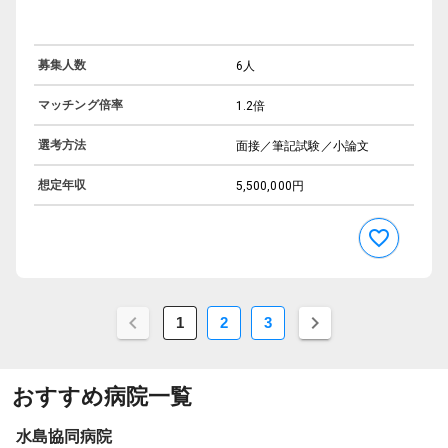
募集人数
6人
マッチング倍率
1.2倍
選考方法
面接／筆記試験／小論文
想定年収
5,500,000円
1
2
3
おすすめ病院一覧
水島協同病院