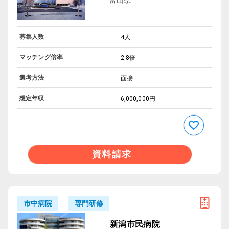
募集人数
4人
マッチング倍率
2.8倍
選考方法
面接
想定年収
6,000,000円
資料請求
専門研修
市中病院
新潟市民病院