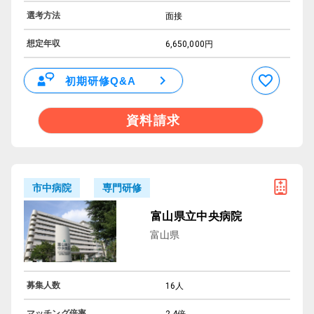
選考方法
面接
想定年収
6,650,000円
初期研修Q&A
資料請求
専門研修
市中病院
富山県立中央病院
富山県
募集人数
16人
マッチング倍率
2.4倍