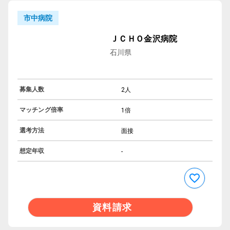
市中病院
ＪＣＨＯ金沢病院
石川県
募集人数
2人
マッチング倍率
1倍
選考方法
面接
想定年収
-
資料請求