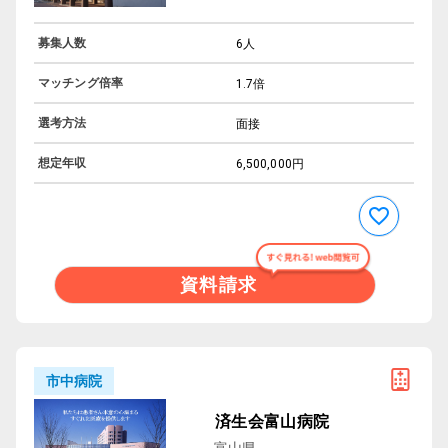
募集人数
6人
マッチング倍率
1.7倍
選考方法
面接
想定年収
6,500,000円
資料請求
市中病院
済生会富山病院
富山県