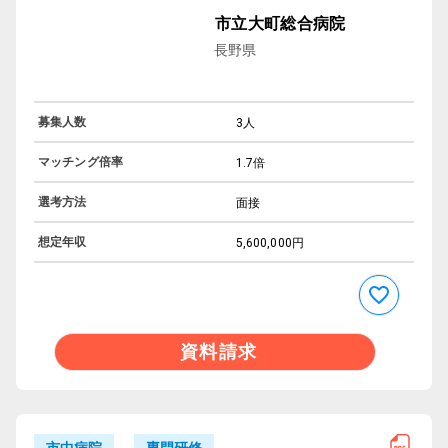
市立大町総合病院
長野県
募集人数
3人
マッチング倍率
1.7倍
選考方法
面接
想定年収
5,600,000円
資料請求
専門研修
市中病院