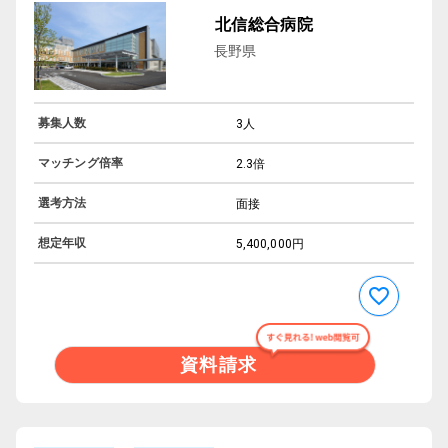
北信総合病院
長野県
募集人数
3人
マッチング倍率
2.3倍
選考方法
面接
想定年収
5,400,000円
資料請求