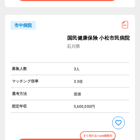
市中病院
国民健康保険 小松市民病院
石川県
募集人数
3人
マッチング倍率
3.3倍
選考方法
面接
想定年収
5,600,000円