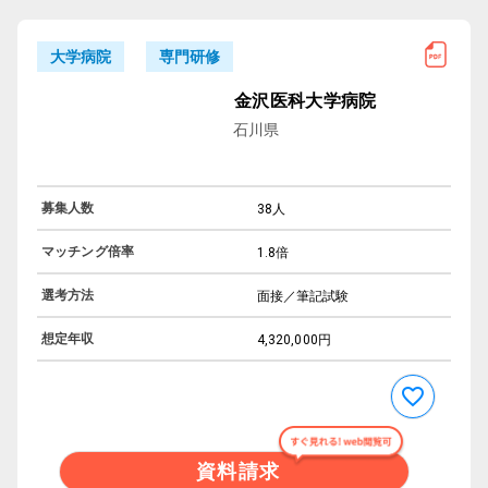
専門研修
大学病院
金沢医科大学病院
石川県
募集人数
38人
マッチング倍率
1.8倍
選考方法
面接／筆記試験
想定年収
4,320,000円
資料請求