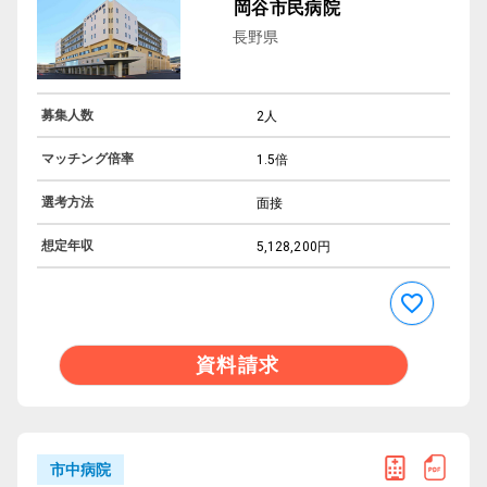
岡谷市民病院
長野県
募集人数
2人
マッチング倍率
1.5倍
選考方法
面接
想定年収
5,128,200円
資料請求
市中病院