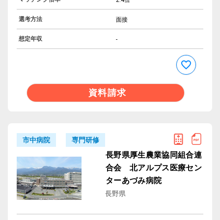
選考方法
面接
想定年収
-
資料請求
専門研修
市中病院
長野県厚生農業協同組合連
合会 北アルプス医療セン
ターあづみ病院
長野県