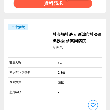
資料請求
市中病院
社会福祉法人 新潟市社会事
業協会 信楽園病院
新潟県
募集人数
8人
マッチング倍率
2.3倍
選考方法
面接
想定年収
-