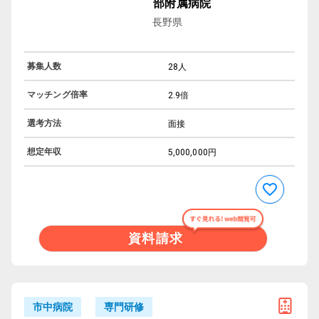
部附属病院
長野県
募集人数
28人
マッチング倍率
2.9倍
選考方法
面接
想定年収
5,000,000円
資料請求
専門研修
市中病院