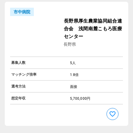
市中病院
長野県厚生農業協同組合連
合会 浅間南麓こもろ医療
センター
長野県
募集人数
5人
マッチング倍率
1.8倍
選考方法
面接
想定年収
5,700,000円