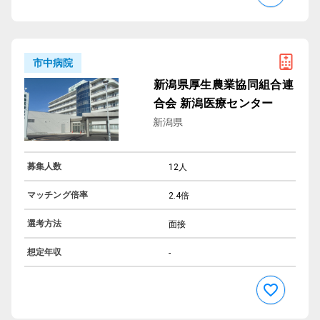
市中病院
新潟県厚生農業協同組合連
合会 新潟医療センター
新潟県
募集人数
12人
マッチング倍率
2.4倍
選考方法
面接
想定年収
-