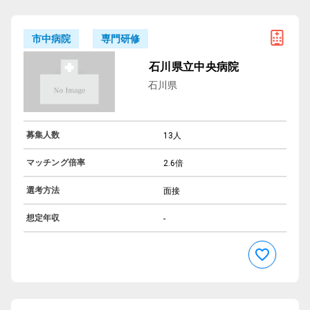
専門研修
市中病院
石川県立中央病院
石川県
募集人数
13人
マッチング倍率
2.6倍
選考方法
面接
想定年収
-