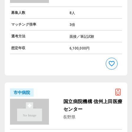
募集人数
8人
マッチング倍率
3倍
選考方法
面接／筆記試験
想定年収
6,100,000円
市中病院
国立病院機構 信州上田医療
センター
長野県