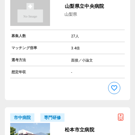
山梨県立中央病院
山梨県
募集人数
27人
マッチング倍率
3.4倍
選考方法
面接／小論文
想定年収
-
専門研修
市中病院
松本市立病院