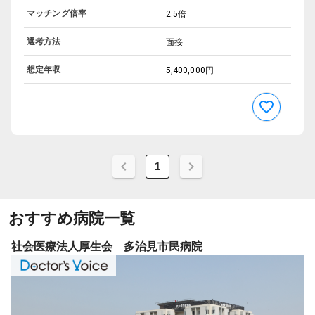
マッチング倍率
2.5倍
選考方法
面接
想定年収
5,400,000円
1
おすすめ病院一覧
社会医療法人厚生会 多治見市民病院