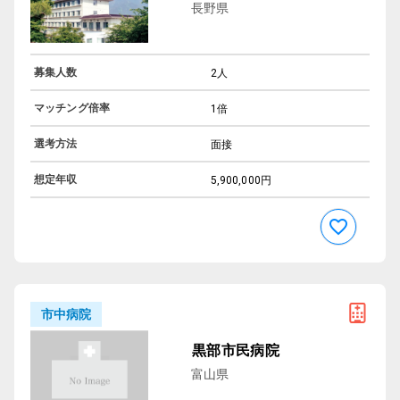
長野県
募集人数
2人
マッチング倍率
1倍
選考方法
面接
想定年収
5,900,000円
市中病院
黒部市民病院
富山県