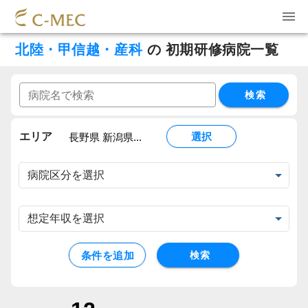
北陸・甲信越・産科
の
初期研修病院一覧
検索
エリア
選択
長野県 新潟県...
条件を追加
検索