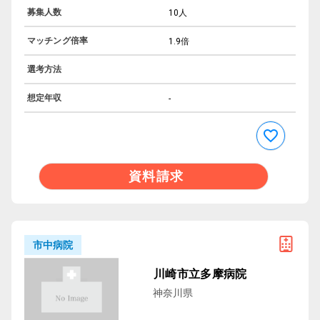
募集人数
10人
マッチング倍率
1.9倍
選考方法
想定年収
-
資料請求
市中病院
川崎市立多摩病院
神奈川県