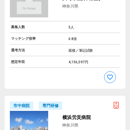
神奈川県
募集人数
5人
マッチング倍率
6.8倍
選考方法
面接／筆記試験
想定年収
4,156,097円
専門研修
市中病院
横浜労災病院
神奈川県