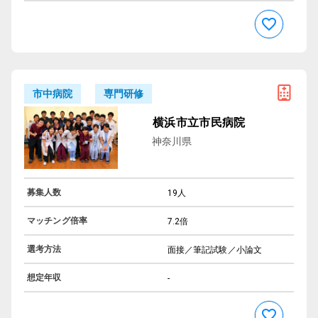
専門研修
市中病院
横浜市立市民病院
神奈川県
募集人数
19人
マッチング倍率
7.2倍
選考方法
面接／筆記試験／小論文
想定年収
-