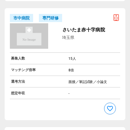
専門研修
市中病院
さいたま赤十字病院
埼玉県
募集人数
15人
マッチング倍率
8倍
選考方法
面接／筆記試験／小論文
想定年収
-