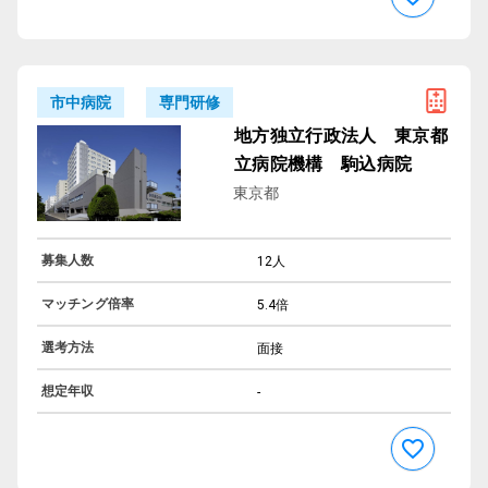
専門研修
市中病院
地方独立行政法人 東京都
立病院機構 駒込病院
東京都
募集人数
12人
マッチング倍率
5.4倍
選考方法
面接
想定年収
-