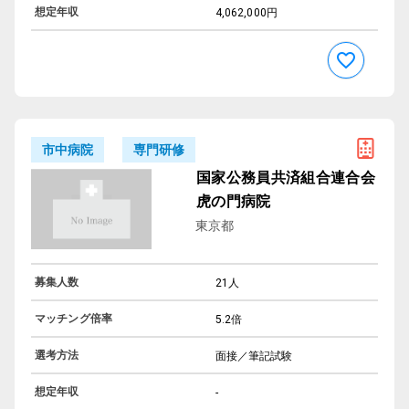
想定年収
4,062,000円
専門研修
市中病院
国家公務員共済組合連合会
虎の門病院
東京都
募集人数
21人
マッチング倍率
5.2倍
選考方法
面接／筆記試験
想定年収
-