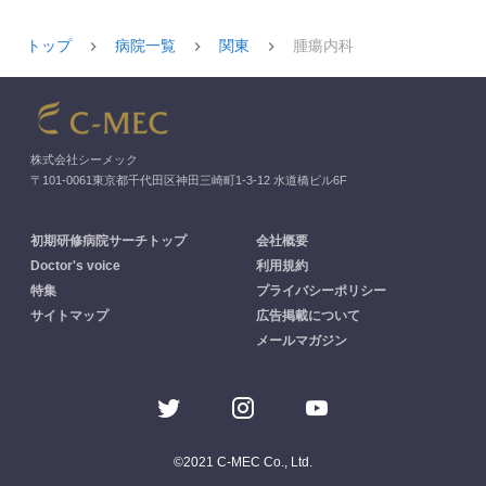
トップ
病院一覧
関東
腫瘍内科
株式会社シーメック
〒101-0061東京都千代田区神田三崎町1-3-12 水道橋ビル6F
初期研修病院サーチトップ
会社概要
Doctor's voice
利用規約
特集
プライバシーポリシー
サイトマップ
広告掲載について
メールマガジン
©2021 C-MEC Co., Ltd.