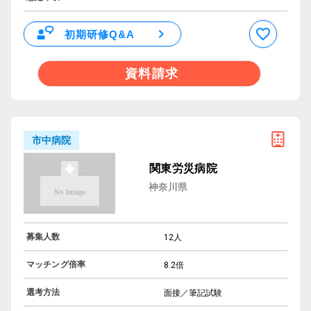
初期研修Q&A
資料請求
市中病院
関東労災病院
神奈川県
募集人数
12人
マッチング倍率
8.2倍
選考方法
面接／筆記試験