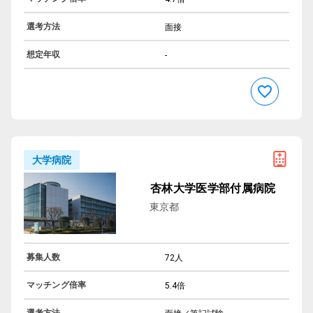
選考方法
面接
想定年収
-
大学病院
杏林大学医学部付属病院
東京都
募集人数
72人
マッチング倍率
5.4倍
選考方法