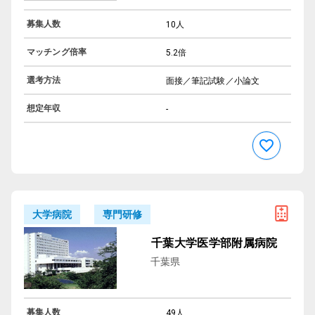
募集人数
10人
マッチング倍率
5.2倍
選考方法
面接／筆記試験／小論文
想定年収
-
専門研修
大学病院
千葉大学医学部附属病院
千葉県
募集人数
49人