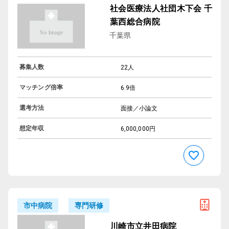
社会医療法人社団木下会 千
葉西総合病院
千葉県
募集人数
22人
マッチング倍率
6.9倍
選考方法
面接／小論文
想定年収
6,000,000円
専門研修
市中病院
川崎市立井田病院