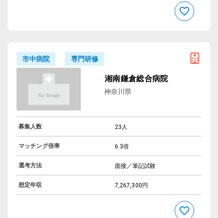
専門研修
市中病院
湘南鎌倉総合病院
神奈川県
募集人数
23人
マッチング倍率
6.3倍
選考方法
面接／筆記試験
想定年収
7,267,300円