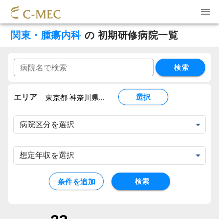
関東・腫瘍内科
の
初期研修病院一覧
検索
エリア
選択
東京都 神奈川県...
条件を追加
検索