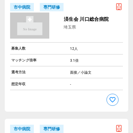
専門研修
市中病院
済生会 川口総合病院
埼玉県
募集人数
12人
マッチング倍率
3.1倍
選考方法
面接／小論文
想定年収
-
専門研修
市中病院