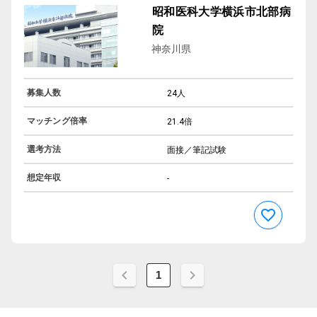
昭和医科大学横浜市北部病
院
神奈川県
募集人数
24人
マッチング倍率
21.4倍
選考方法
面接／筆記試験
想定年収
-
1