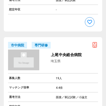
面接／筆記試験
想定年収
-
専門研修
市中病院
上尾中央総合病院
埼玉県
募集人数
19人
マッチング倍率
4.4倍
選考方法
面接／筆記試験／小論文