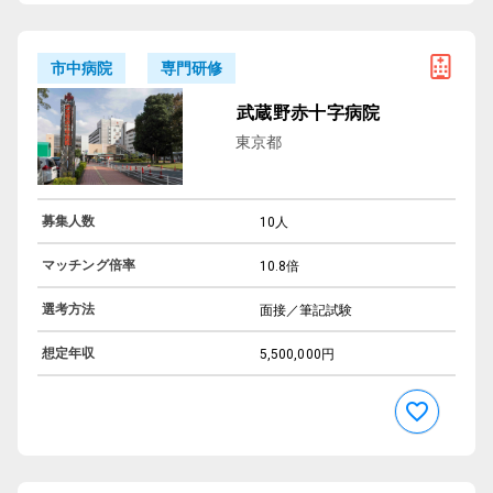
専門研修
市中病院
武蔵野赤十字病院
東京都
募集人数
10人
マッチング倍率
10.8倍
選考方法
面接／筆記試験
想定年収
5,500,000円