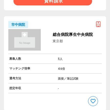
資料請求
市中病院
総合病院厚生中央病院
東京都
募集人数
5人
マッチング倍率
4.6倍
選考方法
面接／筆記試験
想定年収
-