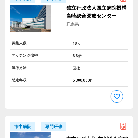
独立行政法人国立病院機構
高崎総合医療センター
群馬県
募集人数
18人
マッチング倍率
3.3倍
選考方法
面接
想定年収
5,300,000円
専門研修
市中病院