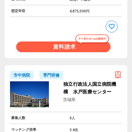
想定年収
4,875,000円
資料請求
専門研修
市中病院
独立行政法人国立病院機
構 水戸医療センター
茨城県
募集人数
9人
マッチング倍率
3.4倍