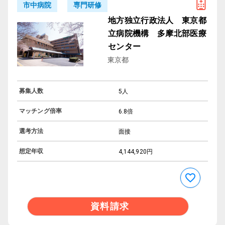
専門研修
市中病院
地方独立行政法人 東京都
立病院機構 多摩北部医療
センター
東京都
募集人数
5人
マッチング倍率
6.8倍
選考方法
面接
想定年収
4,144,920円
資料請求