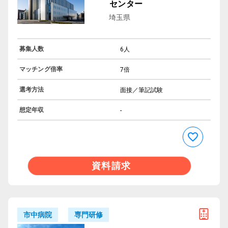
センター
埼玉県
募集人数
6人
マッチング倍率
7倍
選考方法
面接／筆記試験
想定年収
-
資料請求
専門研修
市中病院