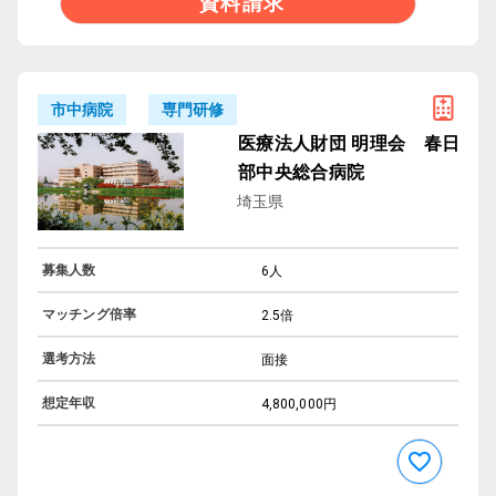
資料請求
専門研修
市中病院
医療法人財団 明理会 春日
部中央総合病院
埼玉県
募集人数
6人
マッチング倍率
2.5倍
選考方法
面接
想定年収
4,800,000円