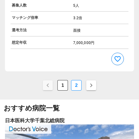
募集人数
5人
マッチング倍率
3.2倍
選考方法
面接
想定年収
7,000,000円
1
2
おすすめ病院一覧
日本医科大学千葉北総病院