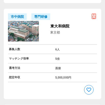
専門研修
市中病院
東大和病院
東京都
募集人数
6人
マッチング倍率
5倍
選考方法
面接
想定年収
5,000,000円