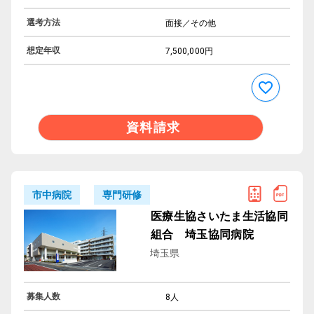
選考方法
面接／その他
想定年収
7,500,000円
資料請求
専門研修
市中病院
医療生協さいたま生活協同
組合 埼玉協同病院
埼玉県
募集人数
8人