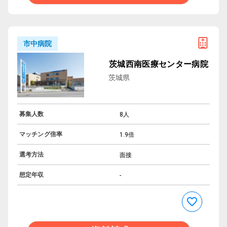
市中病院
茨城西南医療センター病院
茨城県
募集人数
8人
マッチング倍率
1.9倍
選考方法
面接
想定年収
-