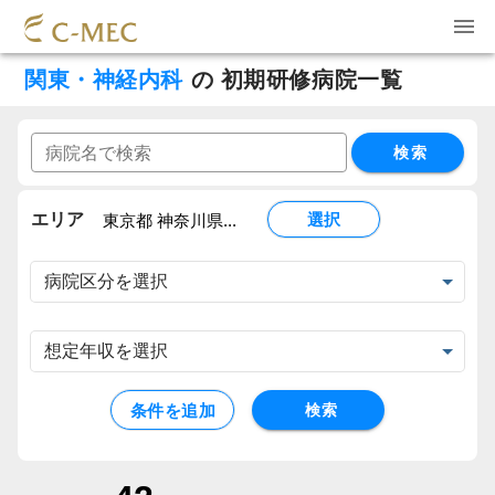
関東・神経内科
の
初期研修病院一覧
検索
エリア
選択
東京都 神奈川県...
条件を追加
検索