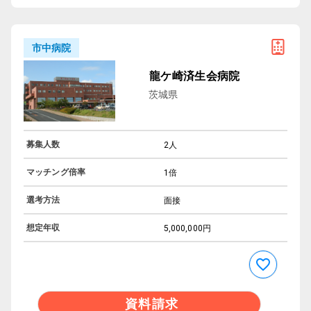
市中病院
龍ケ崎済生会病院
茨城県
募集人数
2人
マッチング倍率
1倍
選考方法
面接
想定年収
5,000,000円
資料請求