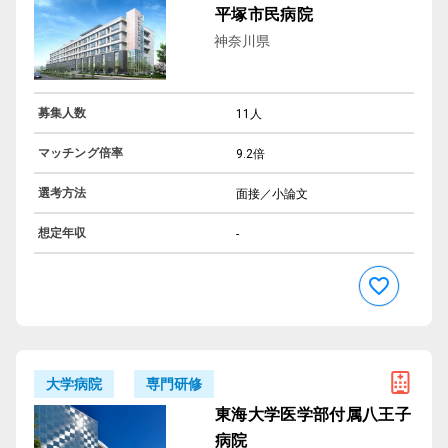
平塚市民病院
神奈川県
募集人数
11人
マッチング倍率
9.2倍
選考方法
面接／小論文
想定年収
-
専門研修
大学病院
東海大学医学部付属八王子
病院