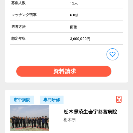
募集人数
12人
マッチング倍率
6.8倍
選考方法
面接
想定年収
3,600,000円
資料請求
専門研修
市中病院
栃木県済生会宇都宮病院
栃木県