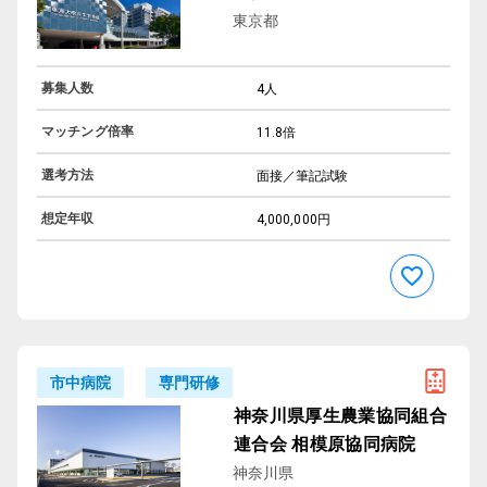
東京都
募集人数
4人
マッチング倍率
11.8倍
選考方法
面接／筆記試験
想定年収
4,000,000円
専門研修
市中病院
神奈川県厚生農業協同組合
連合会 相模原協同病院
神奈川県