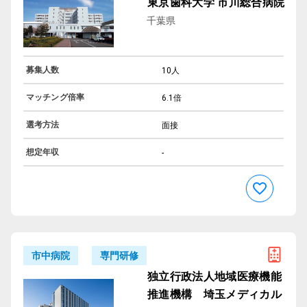
東京歯科大学 市川総合病院
千葉県
募集人数
10人
マッチング倍率
6.1倍
選考方法
面接
想定年収
-
専門研修
市中病院
独立行政法人地域医療機能
推進機構 埼玉メディカル