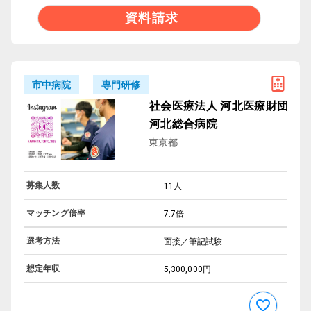
資料請求
専門研修
市中病院
社会医療法人 河北医療財団
河北総合病院
東京都
募集人数
11人
マッチング倍率
7.7倍
選考方法
面接／筆記試験
想定年収
5,300,000円