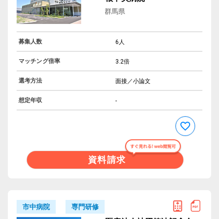
群馬県
募集人数
6人
マッチング倍率
3.2倍
選考方法
面接／小論文
想定年収
-
資料請求
専門研修
市中病院