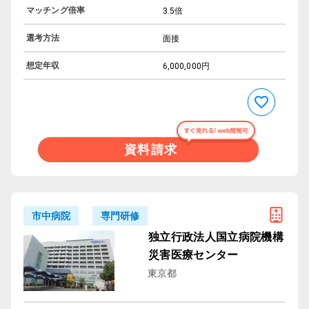
マッチング倍率
3.5倍
選考方法
面接
想定年収
6,000,000円
資料請求
専門研修
市中病院
独立行政法人国立病院機構
災害医療センター
東京都