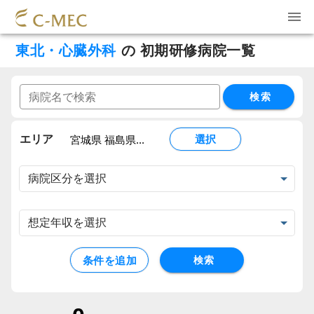
東北・心臓外科
の
初期研修病院一覧
検索
エリア
選択
宮城県 福島県...
条件を追加
検索