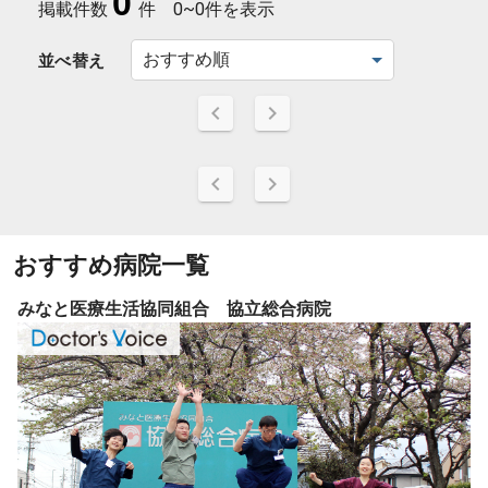
0
掲載件数
件
0~0件を表示
並べ替え
おすすめ病院一覧
みなと医療生活協同組合 協立総合病院